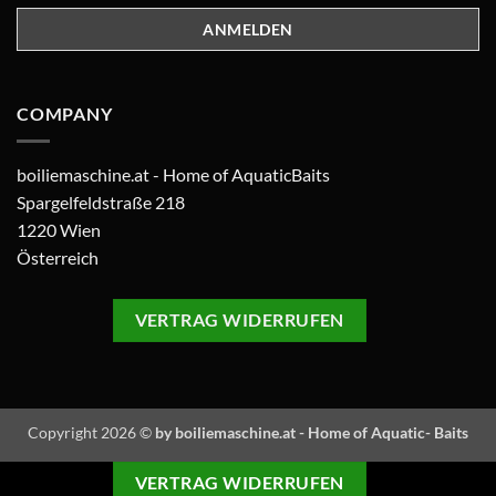
COMPANY
boiliemaschine.at - Home of AquaticBaits
Spargelfeldstraße 218
1220 Wien
Österreich
VERTRAG WIDERRUFEN
Copyright 2026 ©
by boiliemaschine.at - Home of Aquatic- Baits
VERTRAG WIDERRUFEN