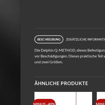
BESCHREIBUNG
ZUSÄTZLICHE INFORMAT
Die Delphin Q-METHOD, dieses Befestigung
vor Beschädigungen. Dieses praktische Teil 
und zwei Größen.
ÄHNLICHE PRODUKTE
MINUS -40%
MINU