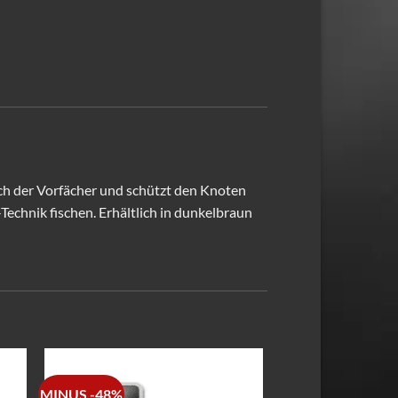
h der Vorfächer und schützt den Knoten
echnik fischen. Erhältlich in dunkelbraun
MINUS -48%