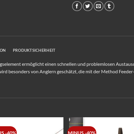
ION
PRODUKTSICHERHEIT
selement ermöglicht einen schnellen und problemlosen Austausc
wird besonders von Anglern geschätzt, die mit der Method Feeder-T
S -40%
MINUS -40%