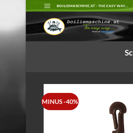
Zum
BOILIEMASCHINE.AT - THE EASY WAY...
Inhalt
springen
Sc
MINUS -40%