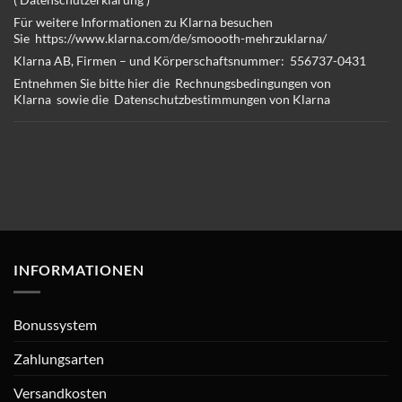
Für weitere Informationen zu Klarna besuchen
Sie
https://www.klarna.com/de/
smoooth-mehrzuklarna/
Klarna AB, Firmen – und Körperschaftsnummer:
556737-0431
Entnehmen Sie bitte hier die
Rechnungsbedingungen von
Klarna
sowie die
Datenschutzbestimmungen von Klarna
INFORMATIONEN
Bonussystem
Zahlungsarten
Versandkosten