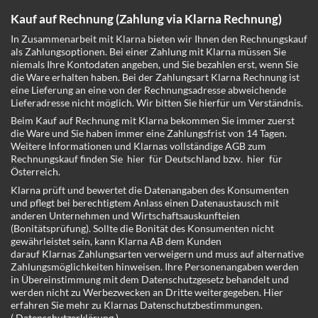
Kauf auf Rechnung (Zahlung via Klarna Rechnung)
In Zusammenarbeit mit Klarna bieten wir Ihnen den Rechnungskauf
als Zahlungsoptionen. Bei einer Zahlung mit Klarna müssen Sie
niemals Ihre Kontodaten angeben, und Sie bezahlen erst, wenn Sie
die Ware erhalten haben. Bei der Zahlungsart Klarna Rechnung ist
eine Lieferung an eine von der Rechnungsadresse abweichende
Lieferadresse nicht möglich. Wir bitten Sie hierfür um Verständnis.
Beim Kauf auf Rechnung mit Klarna bekommen Sie immer zuerst
die Ware und Sie haben immer eine Zahlungsfrist von 14 Tagen.
Weitere Informationen und Klarnas vollständige AGB zum
Rechnungskauf finden Sie
hier
für Deutschland bzw.
hier
für
Österreich.
Klarna prüft und bewertet die Datenangaben des Konsumenten
und pflegt bei berechtigtem Anlass einen Datenaustausch mit
anderen Unternehmen und Wirtschaftsauskunfteien
(Bonitätsprüfung). Sollte die Bonität des Konsumenten nicht
gewährleistet sein, kann Klarna AB dem Kunden
darauf Klarnas Zahlungsarten verweigern und muss auf alternative
Zahlungsmöglichkeiten hinweisen. Ihre Personenangaben werden
in Übereinstimmung mit dem Datenschutzgesetz behandelt und
werden nicht zu Werbezwecken an Dritte weitergegeben. Hier
erfahren Sie mehr zu Klarnas Datenschutzbestimmungen.
(
Datenschutzerklärung
)