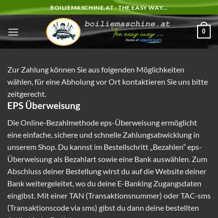
Zum
BOILIEMASCHINE.AT - THE EASY WAY...
Inhalt
springen
0
Zur Zahlung können Sie aus folgenden Möglichkeiten
wählen, für eine Abholung vor Ort kontaktieren Sie uns bitte
zeitgerecht.
EPS Überweisung
Die Online-Bezahlmethode eps-Überweisung ermöglicht
eine einfache, sichere und schnelle Zahlungsabwicklung in
unserem Shop. Du kannst im Bestellschritt „Bezahlen” eps-
Überweisung als Bezahlart sowie eine Bank auswählen. Zum
Abschluss deiner Bestellung wirst du auf die Website deiner
Bank weitergeleitet, wo du deine E-Banking Zugangsdaten
eingibst. Mit einer TAN (Transaktionsnummer) oder TAC-sms
(Transaktionscode via sms) gibst du dann deine bestellten