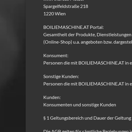
Spargelfeldstraße 218
1220 Wien
BOILIEMASCHINE.AT Portal:
Gesamtheit der Produkte, Dienstleistungen
(Online-Shop) u.a. angeboten bzw. dargestel
Konsument:
Personen die mit BOILIEMASCHINE.AT in ei
Sonstige Kunden:
Personen die mit BOILIEMASCHINE.AT in ein
Kunden:
Konsumenten und sonstige Kunden
§ 1 Geltungsbereich und Dauer der Geltun
Die AGB gelten für sämtliche Beziehunge