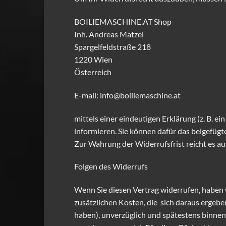
BOILIEMASCHINE.AT Shop
Inh. Andreas Matzel
Spargelfeldstraße 218
1220 Wien
Österreich
E-mail: info@boiliemaschine.at
mittels einer eindeutigen Erklärung (z. B. ei
informieren. Sie können dafür das beigefüg
Zur Wahrung der Widerrufsfrist reicht es au
Folgen des Widerrufs
Wenn Sie diesen Vertrag widerrufen, haben w
zusätzlichen Kosten, die sich daraus ergebe
haben), unverzüglich und spätestens binnen