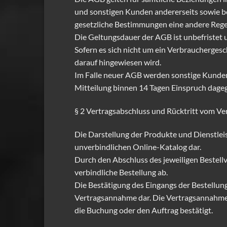
und sonstigen Kunden andererseits sowie be
gesetzliche Bestimmungen eine andere Rege
Die Geltungsdauer der AGB ist unbefristet 
Sofern es sich nicht um ein Verbrauchergesc
darauf hingewiesen wird.
Im Falle neuer AGB werden sonstige Kunden s
Mitteilung binnen 14 Tagen Einspruch dageg
§ 2 Vertragsabschluss und Rücktritt vom Ve
Die Darstellung der Produkte und Dienstlei
unverbindlichen Online-Katalog dar.
Durch den Abschluss des jeweiligen Bestellv
verbindliche Bestellung ab.
Die Bestätigung des Eingangs der Bestellung
Vertragsannahme dar. Die Vertragsannahme 
die Buchung oder den Auftrag bestätigt.