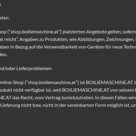
n
oten:
(“shop.boiliemaschine.at”) platzierten Angebote gelten, sofern 
rat reicht”. Angaben zu Produkten, wie Abbildungen, Zeichnungen,
en in Bezug auf die Verwendbarkeit von Geräten für neue Technolo
den.
 und/oder Lieferproblemen:
 Online-Shop (“shop.boiliemaschine.at”) ist BOILIEMASCHINE.AT z
Produkt nicht verfügbar ist, weil BOILIEMASCHINE.AT von seinem
NE.AT das Recht, vom Vertrag zurückzutreten. In diesen Fällen
Lieferung nicht bzw. nicht in der vereinbarten Form möglich ist, un