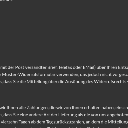
n mit der Post versandter Brief, Telefax oder EMail) über Ihren Ent
te Muster-Widerrufsformular verwenden, das jedoch nicht vorgesch
s, dass Sie die Mitteilung über die Ausübung des Widerrufsrechts 
ir Ihnen alle Zahlungen, die wir von Ihnen erhalten haben, einsc
n, dass Sie eine andere Art der Lieferung als die von uns angebote
 vierzehn Tagen ab dem Tag zurückzuzahlen, an dem die Mitteilung