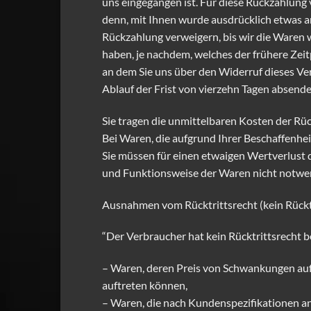
uns eingegangen ist. Für diese Rückzahlung 
denn, mit Ihnen wurde ausdrücklich etwas a
Rückzahlung verweigern, bis wir die Waren 
haben, je nachdem, welches der frühere Zeit
an dem Sie uns über den Widerruf dieses Ver
Ablauf der Frist von vierzehn Tagen absende
Sie tragen die unmittelbaren Kosten der R
Bei Waren, die aufgrund Ihrer Beschaffenhe
Sie müssen für einen etwaigen Wertverlust 
und Funktionsweise der Waren nicht notwen
Ausnahmen vom Rücktrittsrecht (kein Rücktr
“Der Verbraucher hat kein Rücktrittsrecht b
– Waren, deren Preis von Schwankungen auf 
auftreten können,
– Waren, die nach Kundenspezifikationen ang