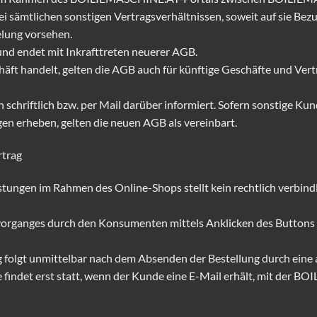
i sämtlichen sonstigen Vertragsverhältnissen, soweit auf sie Be
lung vorsehen.
und endet mit Inkrafttreten neuerer AGB.
häft handelt, gelten die AGB auch für künftige Geschäfte und Vert
chriftlich bzw. per Mail darüber informiert. Sofern sonstige Kunde
en erheben, gelten die neuen AGB als vereinbart.
rtrag
stungen im Rahmen des Online-Shops stellt kein rechtlich verbind
organges durch den Konsumenten mittels Anklicken des Buttons „za
 folgt unmittelbar nach dem Absenden der Bestellung durch eine a
findet erst statt, wenn der Kunde eine E-Mail erhält, mit der 