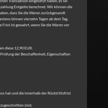
chen Transaktion eingesetzt haben, es sei
kzahlung Entgelte berechnet. Wir können die
haben, dass Sie die Waren zurückgesandt
testens binnen vierzehn Tagen ab dem Tag,
 Frist ist gewahrt, wenn Sie die Waren vor
gen diese 12,90 EUR.
Prüfung der Beschaffenheit, Eigenschaften
 hat und die innerhalb der Rücktrittsfrist
zugeschnitten sind,