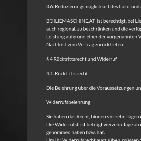
3.6. Reduzierungsmöglichkeit des Lieferumf
BOILIEMASCHINE.AT ist berechtigt, bei Lief
auch regional, zu beschränken und die verf
Leistung aufgrund einer der vorgenannten
Nachfrist vom Vertrag zurücktreten.
§ 4 Rücktrittsrecht und Widerruf
4.1. Rücktrittsrecht
Die Belehrung über die Voraussetzungen und
Widerrufsbelehrung
Sie haben das Recht, binnen vierzehn Tagen
Die Widerrufsfrist beträgt vierzehn Tage ab 
genommen haben bzw. hat.
Um Ihr Widerrufsrecht auszuüben, müssen S