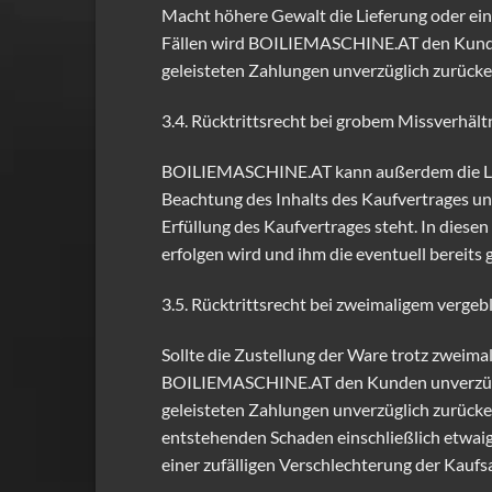
Macht höhere Gewalt die Lieferung oder ein
Fällen wird BOILIEMASCHINE.AT den Kunden u
geleisteten Zahlungen unverzüglich zurücke
3.4. Rücktrittsrecht bei grobem Missverhä
BOILIEMASCHINE.AT kann außerdem die Leis
Beachtung des Inhalts des Kaufvertrages u
Erfüllung des Kaufvertrages steht. In dies
erfolgen wird und ihm die eventuell bereits
3.5. Rücktrittsrecht bei zweimaligem vergeb
Sollte die Zustellung der Ware trotz zweimal
BOILIEMASCHINE.AT den Kunden unverzüglich 
geleisteten Zahlungen unverzüglich zurüc
entstehenden Schaden einschließlich etwaig
einer zufälligen Verschlechterung der Kauf