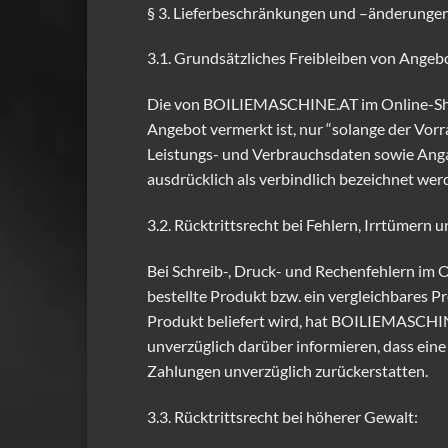
§ 3. Lieferbeschränkungen und –änderunge
3.1. Grundsätzliches Freibleiben von Angeb
Die von BOILIEMASCHINE.AT im Online-Shop 
Angebot vermerkt ist, nur “solange der Vor
Leistungs- und Verbrauchsdaten sowie Angab
ausdrücklich als verbindlich bezeichnet wer
3.2. Rücktrittsrecht bei Fehlern, Irrtümern
Bei Schreib-, Druck- und Rechenfehlern im
bestellte Produkt bzw. ein vergleichbares 
Produkt beliefert wird, hat BOILIEMASCHI
unverzüglich darüber informieren, dass eine 
Zahlungen unverzüglich zurückerstatten.
3.3. Rücktrittsrecht bei höherer Gewalt: