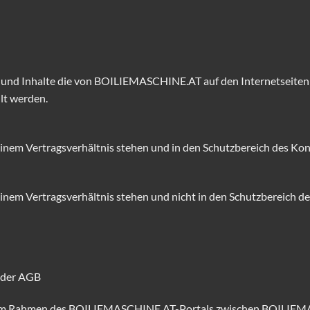
 und Inhalte die von BOILIEMASCHINE.AT auf den Internetseiten
lt werden.
nem Vertragsverhältnis stehen und in den Schutzbereich des Ko
em Vertragsverhältnis stehen und nicht in den Schutzbereich d
g der AGB
n im Rahmen des BOILIEMASCHINE.AT-Portals zwischen BOILIEM