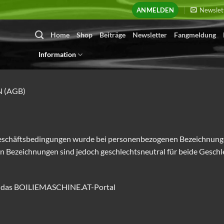
ANMELDEN
Newslet
Home
Shop
Beiträge
Newsletter
Fangmeldung
Information
 (AGB)
schäftsbedingungen wurde bei personenbezogenen Bezeichnungen
en Bezeichnungen sind jedoch geschlechtsneutral für beide Geschl
r das BOILIEMASCHINE.AT-Portal