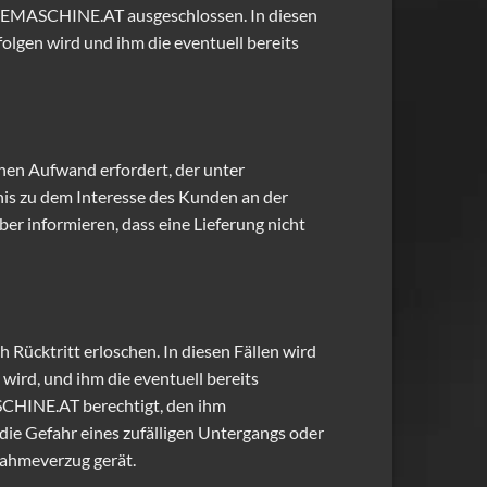
ILIEMASCHINE.AT ausgeschlossen. In diesen
lgen wird und ihm die eventuell bereits
en Aufwand erfordert, der unter
is zu dem Interesse des Kunden an der
r informieren, dass eine Lieferung nicht
h Rücktritt erloschen. In diesen Fällen wird
ird, und ihm die eventuell bereits
SCHINE.AT berechtigt, den ihm
ie Gefahr eines zufälligen Untergangs oder
nahmeverzug gerät.