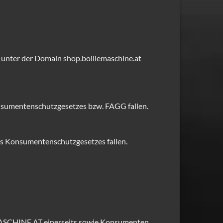
 unter der Domain shop.boiliemaschine.at
nsumentenschutzgesetzes bzw. FAGG fallen.
es Konsumentenschutzgesetzes fallen.
ASCHINE.AT einerseits sowie Konsumenten