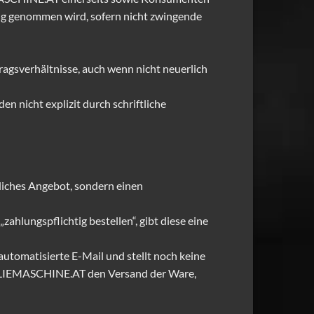
zug genommen wird, sofern nicht zwingende
ragsverhältnisse, auch wenn nicht neuerlich
n nicht explizit durch schriftliche
liches Angebot, sondern einen
hlungspflichtig bestellen“, gibt diese eine
utomatisierte E-Mail und stellt noch keine
BOILIEMASCHINE.AT den Versand der Ware,