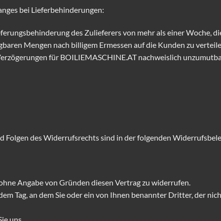
anges bei Lieferbehinderungen:
erungsbehinderung des Zulieferers von mehr als einer Woche, di
ügbaren Mengen nach billigem Ermessen auf die Kunden zu verteile
 Verzögerungen für BOILIEMASCHINE.AT nachweislich unzumutbar
 Folgen des Widerrufsrechts sind in der folgenden Widerrufsbel
 ohne Angabe von Gründen diesen Vertrag zu widerrufen.
dem Tag, an dem Sie oder ein von Ihnen benannter Dritter, der nicht
ie uns