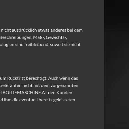
nicht ausdrücklich etwas anderes bei dem
 Beschreibungen, Maß-, Gewichts-,
gien sind freibleibend, soweit sie nicht
um Rücktritt berechtigt. Auch wenn das
 Lieferanten nicht mit dem vorgenannten
 wird BOILIEMASCHINE.AT den Kunden
d ihm die eventuell bereits geleisteten