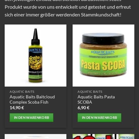
Produkt wurde von uns entwickelt und getestet und erfreut
sich einer immer größer werdenden Stammkundschaft!
AQUATIC BAITS
AQUATIC BAITS
Aquatic Baits Baitcloud
Aquatic Baits Pasta
Complex Scoba Fish
SCOBA
14,90
€
6,90
€
IN DEN WARENKORB
IN DEN WARENKORB