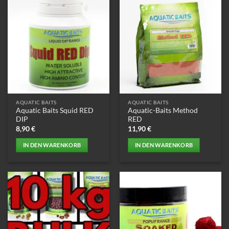
AQUATIC BAITS
AQUATIC BAITS
Aquatic Baits Squid RED
Aquatic-Baits Method
DIP
RED
8,90
€
11,90
€
IN DEN WARENKORB
IN DEN WARENKORB