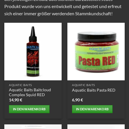
Produkt wurde von uns entwickelt und getestet und erfreut
sich einer immer größer werdenden Stammkundschaft!
AQUATIC BAITS
AQUATIC BAITS
Aquatic Baits Baitcloud
Aquatic Baits Pasta RED
Complex Squid RED
14,90
€
6,90
€
IN DEN WARENKORB
IN DEN WARENKORB