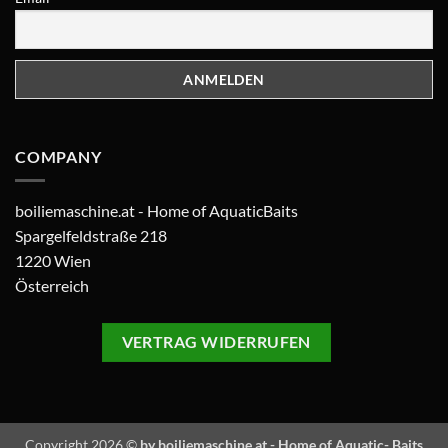
COMPANY
boiliemaschine.at - Home of AquaticBaits
Spargelfeldstraße 218
1220 Wien
Österreich
VERTRAG WIDERRUFEN
Copyright 2026 ©
by boiliemaschine.at - Home of Aquatic- Baits