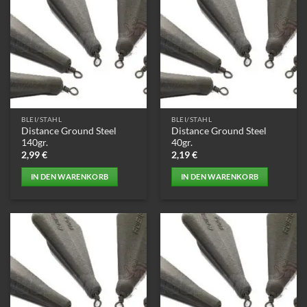
BLEI/STAHL
BLEI/STAHL
Distance Ground Steel
Distance Ground Steel
140gr.
40gr.
2,99
€
2,19
€
IN DEN WARENKORB
IN DEN WARENKORB