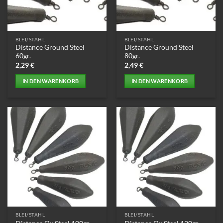
BLEI/STAHL
BLEI/STAHL
Distance Ground Steel
Distance Ground Steel
60gr.
80gr.
2,29
€
2,49
€
IN DEN WARENKORB
IN DEN WARENKORB
BLEI/STAHL
BLEI/STAHL