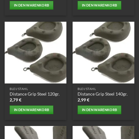
war:
ist:
IN DEN WARENKORB
IN DEN WARENKORB
8,49 €
3,00 €.
BLEI/STAHL
BLEI/STAHL
Distance Grip Steel 120gr.
Distance Grip Steel 140gr.
2,79
€
2,99
€
IN DEN WARENKORB
IN DEN WARENKORB