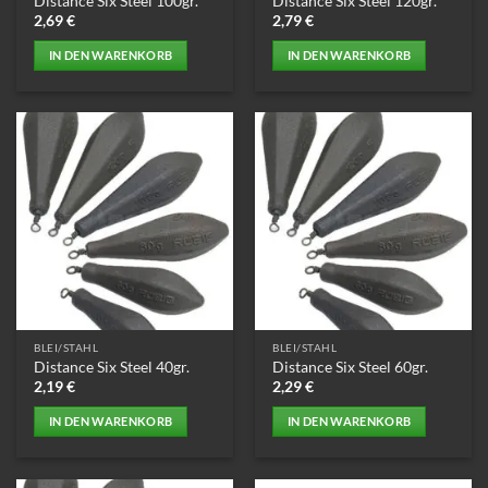
Distance Six Steel 100gr.
Distance Six Steel 120gr.
2,69
€
2,79
€
IN DEN WARENKORB
IN DEN WARENKORB
BLEI/STAHL
BLEI/STAHL
Distance Six Steel 40gr.
Distance Six Steel 60gr.
2,19
€
2,29
€
IN DEN WARENKORB
IN DEN WARENKORB