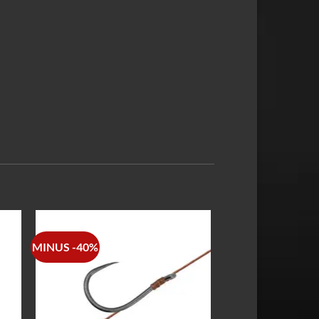
MINUS -40%