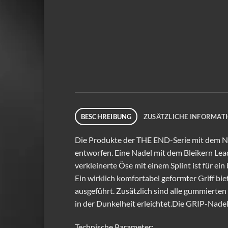
BESCHREIBUNG
ZUSÄTZLICHE INFORMAT
Die Produkte der THE END-Serie mit dem N
entworfen. Eine Nadel mit dem Bleikern Le
verkleinerte Öse mit einem Splint ist für ei
Ein wirklich komfortabel geformter Griff bi
ausgeführt. Zusätzlich sind alle gummierten
in der Dunkelheit erleichtet.Die GRIP-Nadel
Technische Parameter: