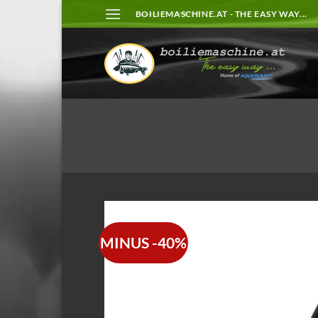
Zum
BOILIEMASCHINE.AT - THE EASY WAY...
Inhalt
springen
MINUS -40%