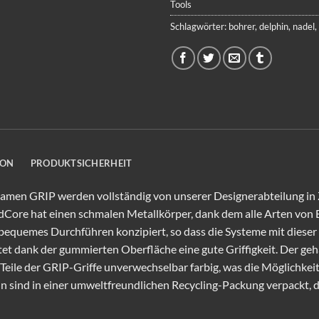
Tools
Schlagwörter:
bohrer
,
delphin
,
nadel
,
ION
PRODUKTSICHERHEIT
amen GRIP werden vollständig von unserer Designerabteilung i
adCore hat einen schmalen Metallkörper, dank dem alle Arten von
n bequemes Durchführen konzipiert, so dass die Systeme mit dieser 
etet dank der gummierten Oberfläche eine gute Griffigkeit. Der ge
 Teile der GRIP-Griffe unverwechselbar farbig, was die Möglichkeit
n sind in einer umweltfreundlichen Recycling-Packung verpackt, d