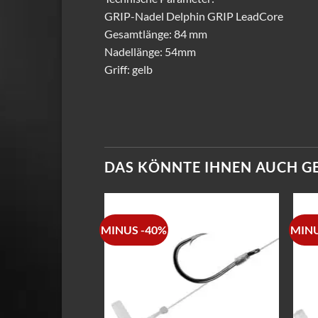
GRIP-Nadel Delphin GRIP LeadCore
Gesamtlänge: 84 mm
Nadellänge: 54mm
Griff: gelb
DAS KÖNNTE IHNEN AUCH G
MINUS -40%
MINU