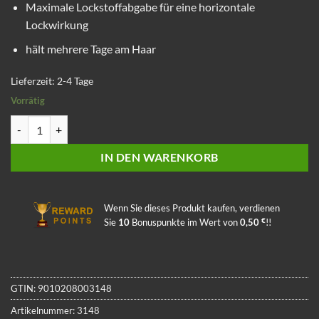
Maximale Lockstoffabgabe für eine horizontale
Lockwirkung
hält mehrere Tage am Haar
Lieferzeit:
2-4 Tage
Vorrätig
Soaked Hookas 30mm Black Tuna Menge
IN DEN WARENKORB
Wenn Sie dieses Produkt kaufen, verdienen
€
Sie
10
Bonuspunkte im Wert von
0,50
!!
GTIN:
9010208003148
Artikelnummer:
3148