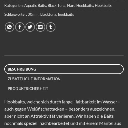
Kategorien:
Aquatic Baits
,
Black Tuna
,
Hard Hookbaits
,
Hookbaits
Schlagwörter:
30mm
,
blacktuna
,
hookbaits
BESCHREIBUNG
ZUSÄTZLICHE INFORMATION
PRODUKTSICHERHEIT
Hookbaits, welche sich durch lange Haltbarkeit im Wasser –
auch gegen Weißfischattacken – besonders auszeichnen,
aber nicht an Attraktivität verlieren. Wir haben die Baits
nochmals speziell nachbearbeitet und mit einem Mantel aus