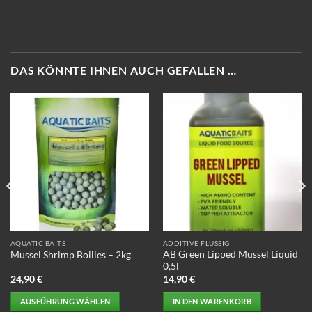
DAS KÖNNTE IHNEN AUCH GEFALLEN …
AQUATIC BAITS
ADDITIVE FLÜSSIG
AB Green Lipped Mussel Liquid
Mussel Shrimp Boilies – 2kg
0,5l
24,90
€
14,90
€
AUSFÜHRUNG WÄHLEN
IN DEN WARENKORB