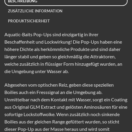
BESCHREIBUNG
ZUSÄTZLICHE INFORMATION
PRODUKTSICHERHEIT
Aquatic-Baits Pop-Ups sind einzigartig in ihrer
Beschaffenheit und Lockwirkung! Die Pop-Ups haben eine
höhere Dichte als herkömmliche Produkte und sind daher
länger stabil und geben so gleichmäßig die Attraktoren,
welche zusätzlich in flüssiger Form hinzugefügt wurden, an
die Umgebung unter Wasser ab.
Abgesehen vom optischen Reiz, geben diese speziellen
Boilies auch ein Fresssignal an die Umgebung ab.
Unmittelbar nach dem Kontakt mit Wasser, sorgt ein Coating
aus Original GLM Extract und gelösten Aminosäuren für eine
sofortige Lockstoffwolke. Wenn zusätzlich noch sinkende
Boilies aus der gleichen Range gefüttert wurden, so sticht
dieser Pop-Up aus der Masse heraus und wird somit