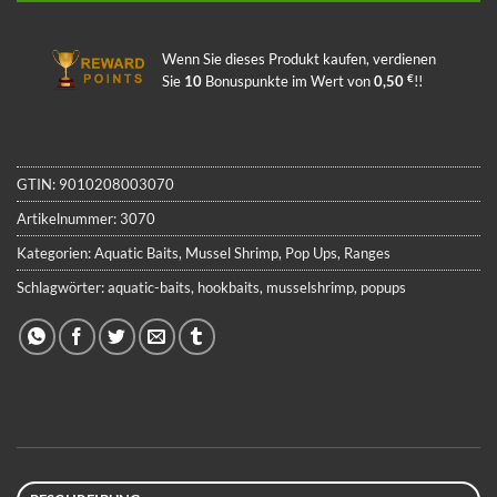
Wenn Sie dieses Produkt kaufen, verdienen
€
Sie
10
Bonuspunkte im Wert von
0,50
!!
GTIN:
9010208003070
Artikelnummer:
3070
Kategorien:
Aquatic Baits
,
Mussel Shrimp
,
Pop Ups
,
Ranges
Schlagwörter:
aquatic-baits
,
hookbaits
,
musselshrimp
,
popups