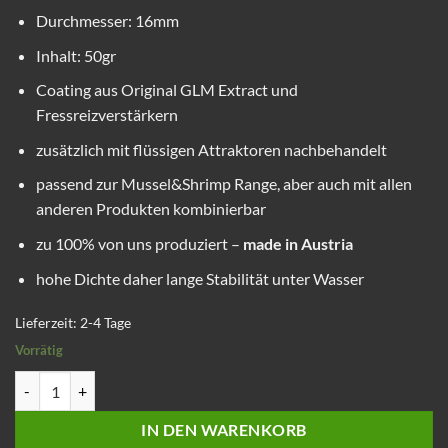
Durchmesser: 16mm
Inhalt: 50gr
Coating aus Original GLM Extract und
Fressreizverstärkern
zusätzlich mit flüssigen Attraktoren nachbehandelt
passend zur Mussel&Shrimp Range, aber auch mit allen
anderen Produkten kombinierbar
zu 100% von uns produziert –
made in Austria
hohe Dichte daher lange Stabilität unter Wasser
Lieferzeit:
2-4 Tage
Vorrätig
Soaked Airballs Mussel Shrimp Menge
IN DEN WARENKORB