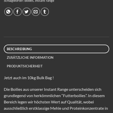
Schlagwörter:
boilies
,
instant range
BESCHREIBUNG
ZUSÄTZLICHE INFORMATION
PRODUKTSICHERHEIT
Jetzt auch im 10kg Bulk Bag !
Die Boilies aus unserer Instant Range unterscheiden sich
grundlegend von herkömmlichen “Futterboilies”. In diesem
Bereich legen wir höchsten Wert auf Qualität, wobei
ausschließlich erstklassige Mehle und Proteinkonzentrate in