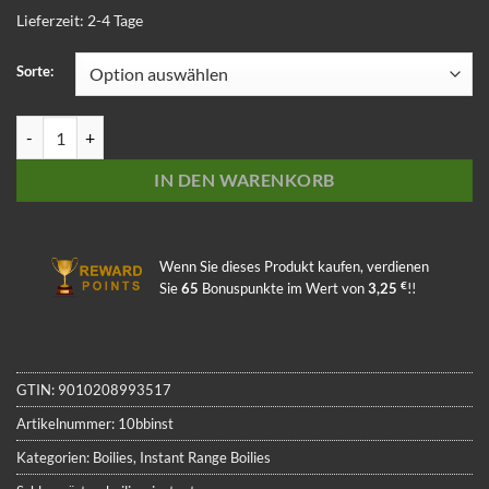
Lieferzeit:
2-4 Tage
Sorte:
Instant Range Boilies 10kg Bulk Bag Menge
IN DEN WARENKORB
Wenn Sie dieses Produkt kaufen, verdienen
€
Sie
65
Bonuspunkte im Wert von
3,25
!!
GTIN:
9010208993517
Artikelnummer:
10bbinst
Kategorien:
Boilies
,
Instant Range Boilies