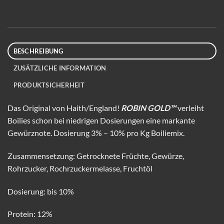
BESCHREIBUNG
ZUSÄTZLICHE INFORMATION
PRODUKTSICHERHEIT
Das Original von Haith/England!
ROBIN GOLD™
verleiht
Boilies schon bei niedrigen Dosierungen eine markante
Gewürznote. Dosierung 3% – 10% pro Kg Boiliemix.
Zusammensetzung: Getrocknete Früchte, Gewürze,
Rohrzucker, Rochrzuckermelasse, Fruchtöl
Dosierung: bis 10%
Protein: 12%