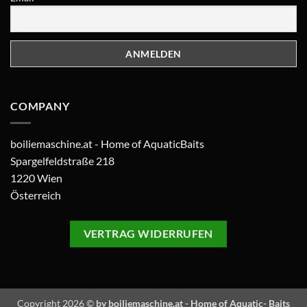
COMPANY
boiliemaschine.at - Home of AquaticBaits
Spargelfeldstraße 218
1220 Wien
Österreich
VERTRAG WIDERRUFEN
Copyright 2026 ©
by boiliemaschine.at - Home of Aquatic- Baits