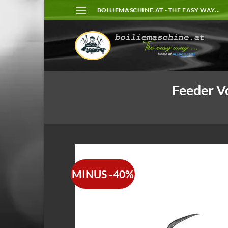
Zum
BOILIEMASCHINE.AT - THE EASY WAY...
Inhalt
springen
Feeder Vo
MINUS -40%