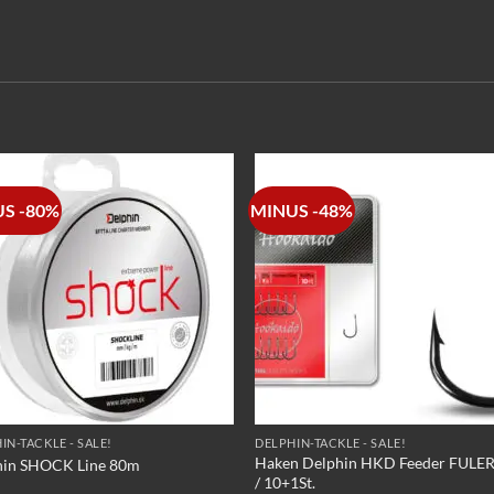
S -80%
MINUS -48%
IN-TACKLE - SALE!
DELPHIN-TACKLE - SALE!
Haken Delphin HKD Feeder FULER
hin SHOCK Line 80m
/ 10+1St.