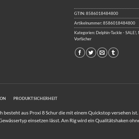
GTIN:
8586018484800
Artikelnummer:
8586018484800
Kategorien:
Delphin-Tackle - SALE!
,
Vorfächer
ION
PRODUKTSICHERHEIT
 besteht aus Proxi 8 Schur die mit einem Quickstop versehen ist
 Gewässertyp einsetzen lässt. Am Rig wird ein Qualitätshaken o