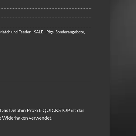
Match und Feeder - SALE!
,
Rigs
,
Sonderangebote
,
. Das Delphin Proxi 8 QUICKSTOP ist das
hne Widerhaken verwendet.