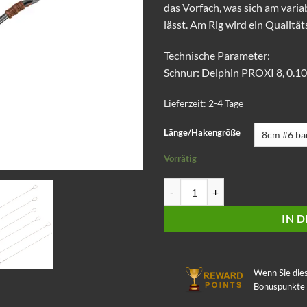
das Vorfach, was sich am vari
lässt. Am Rig wird ein Qualit
Technische Parameter:
Schnur: Delphin PROXI 8, 0.
Lieferzeit:
2-4 Tage
Länge/Hakengröße
Vorrätig
Feeder Vorfach Delphin Proxi 8 Q
IN 
Wenn Sie die
Bonuspunkte