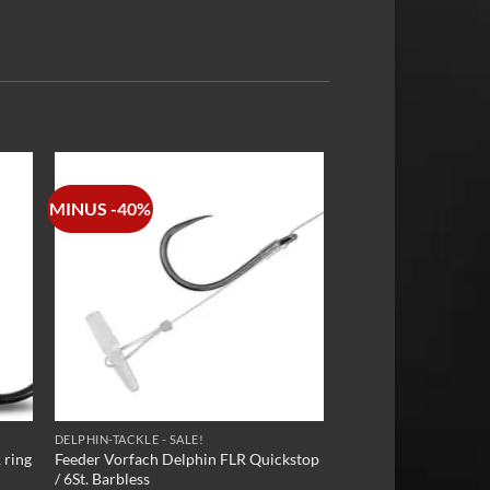
MINUS -40%
DELPHIN-TACKLE - SALE!
 ring
Feeder Vorfach Delphin FLR Quickstop
/ 6St. Barbless