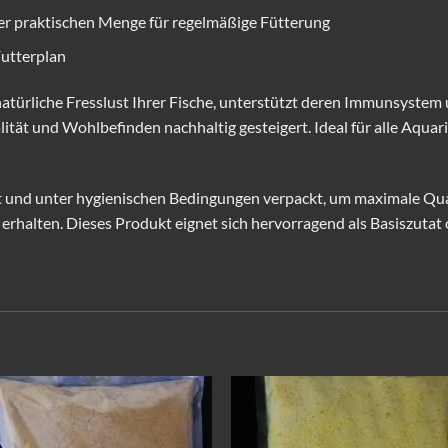
iner praktischen Menge für regelmäßige Fütterung
Futterplan
türliche Fresslust Ihrer Fische, unterstützt deren Immunsystem u
ät und Wohlbefinden nachhaltig gesteigert. Ideal für alle Aquari
 und unter hygienischen Bedingungen verpackt, um maximale Quali
 erhalten. Dieses Produkt eignet sich hervorragend als Basiszutat 