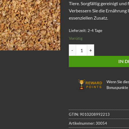
Tiere. Sorgfältig gereinigt und 
Verbessern Sie die Ernährung
essenziellen Zusatz.
Lieferzeit:
2-4 Tage
Vorrätig
Daphnien 1 Liter Menge
IN 
Wenn Sie die
Bonuspunkte
GTIN:
9010208992213
Artikelnummer:
30054