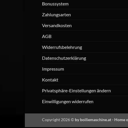
Bonussystem
Zahlungsarten
Versandkosten
AGB
Widerrufsbelehrung
Datenschutzerklärung
Impressum
Kontakt
Privatsphäre-Einstellungen ändern
Einwilligungen widerrufen
Copyright 2026 ©
by boiliemaschine.at - Home o