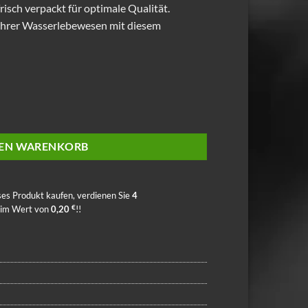
frisch verpackt für optimale Qualität.
 Ihrer Wasserlebewesen mit diesem
DEN WARENKORB
ses Produkt kaufen, verdienen Sie
4
€
 im Wert von
0,20
!!