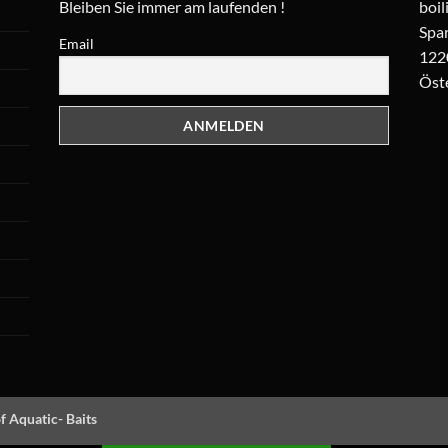
Bleiben Sie immer am laufenden !
boil
Spar
Email
122
Öst
f Aquatic- Baits