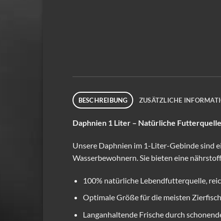
BESCHREIBUNG
ZUSÄTZLICHE INFORMAT
Daphnien 1 Liter – Natürliche Futterquel
Unsere Daphnien im 1-Liter-Gebinde sind ei
Wasserbewohnern. Sie bieten eine nährstof
100% natürliche Lebendfutterquelle, rei
Optimale Größe für die meisten Zierfisc
Langanhaltende Frische durch schonend