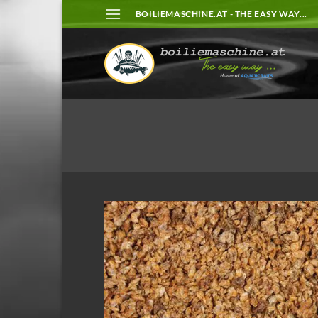
Zum
BOILIEMASCHINE.AT - THE EASY WAY...
Inhalt
springen