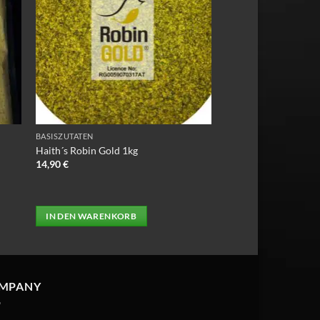
BASISZUTATEN
Haith´s Robin Gold 1kg
14,90
€
IN DEN WARENKORB
MPANY