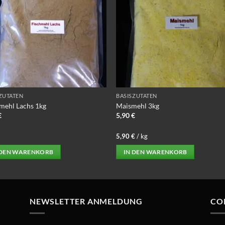
ZUTATEN
BASISZUTATEN
mehl Lachs 1kg
Maismehl 3kg
€
5,90
€
5,90
€
/
kg
 DEN WARENKORB
IN DEN WARENKORB
NEWSLETTER ANMELDUNG
CO