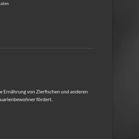
taten
ene Ernährung von Zierfischen und anderen
quarienbewohner fördert.