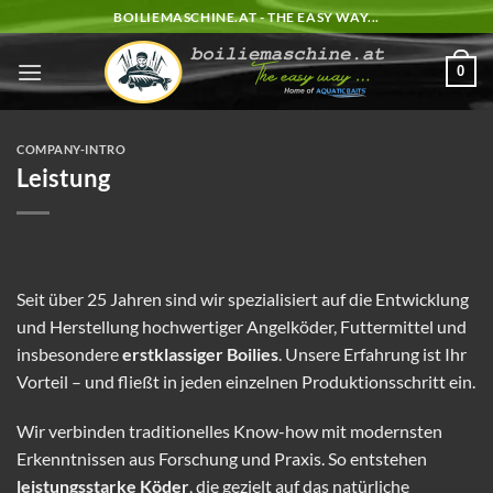
Zum
BOILIEMASCHINE.AT - THE EASY WAY...
Inhalt
springen
0
COMPANY-INTRO
Leistung
Seit über 25 Jahren sind wir spezialisiert auf die Entwicklung
und Herstellung hochwertiger Angelköder, Futtermittel und
insbesondere
erstklassiger Boilies
. Unsere Erfahrung ist Ihr
Vorteil – und fließt in jeden einzelnen Produktionsschritt ein.
Wir verbinden traditionelles Know-how mit modernsten
Erkenntnissen aus Forschung und Praxis. So entstehen
leistungsstarke Köder
, die gezielt auf das natürliche