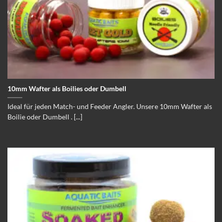
10mm Wafter als Boilies oder Dumbell
Ideal für jeden Match- und Feeder Angler. Unsere 10mm Wafter als
Boilie oder Dumbell . [...]