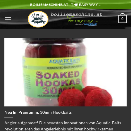
Zum
BOILIEMASCHINE.AT - THE EASY WAY...
Inhalt
springen
0
Neu Im Programm: 30mm Hookbaits
Angler aufgepasst! Die neuesten Innovationen von Aquatic-Baits
revolutionieren das Angelerlebnis mit ihren hochwirksamen