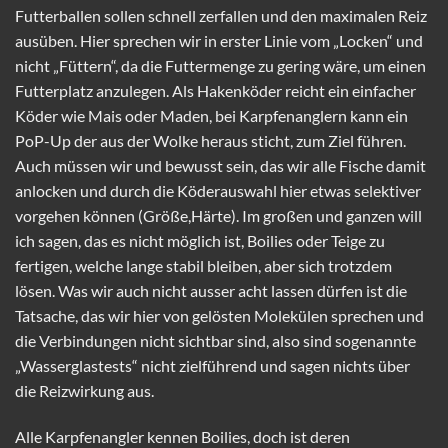
Futterballen sollen schnell zerfallen und den maximalen Reiz
ausüben. Hier sprechen wir in erster Linie vom „Locken“ und
nicht „Füttern“, da die Futtermenge zu gering wäre, um einen
Futterplatz anzulegen. Als Hakenköder reicht ein einfacher
Köder wie Mais oder Maden, bei Karpfenanglern kann ein
PoP-Up der aus der Wolke heraus sticht, zum Ziel führen.
Auch müssen wir und bewusst sein, das wir alle Fische damit
anlocken und durch die Köderauswahl hier etwas selektiver
vorgehen können (Größe,Härte). Im großen und ganzen will
ich sagen, das es nicht möglich ist, Boilies oder Teige zu
fertigen, welche lange stabil bleiben, aber sich trotzdem
lösen. Was wir auch nicht ausser acht lassen dürfen ist die
Tatsache, das wir hier von gelösten Molekülen sprechen und
die Verbindungen nicht sichtbar sind, also sind sogenannte
„Wasserglastests“ nicht zielführend und sagen nichts über
die Reizwirkung aus.
Alle Karpfenangler kennen Boilies, doch ist deren