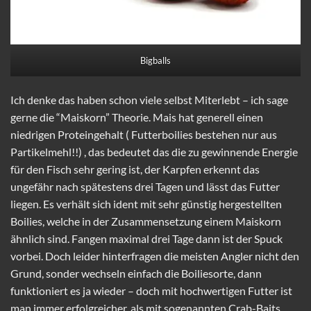
Bigballs
Ich denke das haben schon viele selbst Miterlebt – ich sage
gerne die “Maiskorn” Theorie. Mais hat generell einen
niedrigen Proteingehalt ( Futterboilies bestehen nur aus
Partikelmehl!!) , das bedeutet das die zu gewinnende Energie
für den Fisch sehr gering ist, der Karpfen erkennt das
ungefähr nach spätestens drei Tagen und lässt das Futter
liegen. Es verhält sich ident mit sehr günstig hergestellten
Boilies, welche in der Zusammensetzung einem Maiskorn
ähnlich sind. Fangen maximal drei Tage dann ist der Spuck
vorbei. Doch leider hinterfragen die meisten Angler nicht den
Grund, sonder wechseln einfach die Boiliesorte, dann
funktioniert es ja wieder – doch mit hochwertigen Futter ist
man immer erfolgreicher, als mit sogenannten Crab-Baits