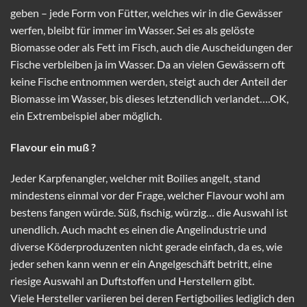
geben – jede Form von Fütter, welches wir in die Gewässer
werfen, bleibt für immer im Wasser. Sei es als gelöste
Biomasse oder als Fett im Fisch, auch die Auscheidungen der
Fische verbleiben ja im Wasser. Da an vielen Gewässern oft
keine Fische entnommen werden, steigt auch der Anteil der
Biomasse im Wasser, bis dieses letztendlich verlandet….OK,
ein Extrembeispiel aber möglich.
Flavour ein muß ?
Jeder Karpfenangler, welcher mit Boilies angelt, stand
mindestens einmal vor der Frage, welcher Flavour wohl am
bestens fangen würde. Süß, fischig, würzig… die Auswahl ist
unendlich. Auch macht es einen die Angelindustrie und
diverse Köderproduzenten nicht gerade einfach, da es, wie
jeder sehen kann wenn er ein Angelgeschäft betritt, eine
riesige Auswahl an Duftstoffen und Herstellern gibt.
Viele Hersteller variieren bei deren Fertigboilies lediglich den