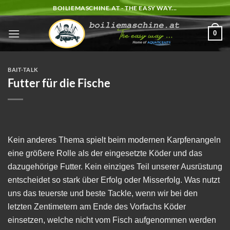
Zum
BOILIEMASCHINE.AT - THE EASY WAY...
Inhalt
springen
0
BAIT-TALK
Futter für die Fische
Kein anderes Thema spielt beim modernen Karpfenangeln
eine größere Rolle als der eingesetzte Köder und das
dazugehörige Futter. Kein einziges Teil unserer Ausrüstung
entscheidet so stark über Erfolg oder Misserfolg. Was nutzt
uns das teuerste und beste Tackle, wenn wir bei den
letzten Zentimetern am Ende des Vorfachs Köder
einsetzen, welche nicht vom Fisch aufgenommen werden