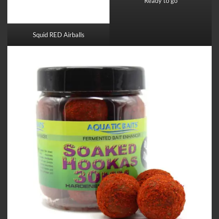
Ready to go
Squid RED Airballs