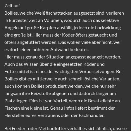
Zeit auf.
Boilies, welche Weißfischattacken ausgesetzt sind, verlieren
in kürzester Zeit an Volumen, wodurch auch das selektive
Angeln auf große Karpfen ausfällt, jedoch die Lockwirkung
eine große ist. Hier muss der Köder öfters getauscht und
öfters angefüttert werden. Das wollen viele aber nicht, weil
es doch einen höheren Aufwand bedeutet.
Hier muss genau der Situation angepasst geangelt werden.
Auch das Wissen über die eingesetzten Köder und
Futtermittel ist eines der wichtigsten Voraussetzungen. Bei
Boilies gibt es mittlerweile auch schnell lösliche Varianten,
auch können Boilies produziert werden, welche nur sehr
langsam ihre Reizstoffe abgeben und dadurch länger am
Platz liegen. Dies ist von Vorteil, wenn die Besatzdichte an
Fischen eine kleine ist. Genau Infos liefert bestimmt der
Hersteller eures Vertrauens oder der Fachhändler.
Bei Feeder- oder Methodfutter verhält es sich ähnlich, unsere