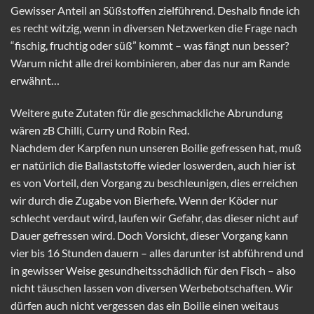
Gewisser Anteil an Süßstoffen zielführend. Deshalb finde ich
es recht witzig, wenn in diversen Netzwerken die Frage nach
“fischig, fruchtig oder süß” kommt – was fängt nun besser?
Warum nicht alle drei kombinieren, aber das nur am Rande
erwähnt…
Weitere gute Zutaten für die geschmackliche Abrundung
wären zB Chilli, Curry und Robin Red.
Nachdem der Karpfen nun unseren Boilie gefressen hat, muß
er natürlich die Ballaststoffe wieder loswerden, auch hier ist
es von Vorteil, den Vorgang zu beschleunigen, dies erreichen
wir durch die Zugabe von Bierhefe. Wenn der Köder nur
schlecht verdaut wird, laufen wir Gefahr, das dieser nicht auf
Dauer gefressen wird. Doch Vorsicht, dieser Vorgang kann
vier bis 16 Stunden dauern – alles darunter ist abführend und
in gewisser Weise gesundheitsschädlich für den Fisch – also
nicht täuschen lassen von diversen Werbebotschaften. Wir
dürfen auch nicht vergessen das ein Boilie einen weitaus