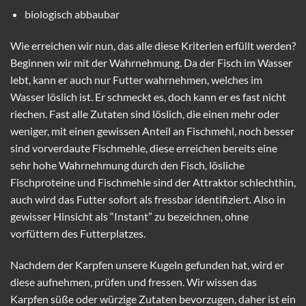
biologisch abbaubar
Wie erreichen wir nun, das alle diese Kriterien erfüllt werden?
Beginnen wir mit der Wahrnehmung. Da der Fisch im Wasser
lebt, kann er auch nur Futter wahrnehmen, welches im
Wasser löslich ist. Er schmeckt es, doch kann er es fast nicht
riechen. Fast alle Zutaten sind löslich, die einen mehr oder
weniger, mit einen gewissen Anteil an Fischmehl, noch besser
sind vorverdaute Fischmehle, diese erreichen bereits eine
sehr hohe Wahrnehmung durch den Fisch, lösliche
Fischproteine und Fischmehle sind der Attraktor schlechthin,
auch wird das Futter sofort als fressbar identifiziert. Also in
gewisser Hinsicht als “Instant” zu bezeichnen, ohne
vorfüttern des Futterplatzes.
Nachdem der Karpfen unsere Kugeln gefunden hat, wird er
diese aufnehmen, prüfen und fressen. Wir wissen das
Karpfen süße oder würzige Zutaten bevorzugen, daher ist ein