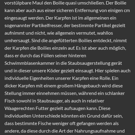
vorstülpbare Maul den Boilie quasi umschließen. Der Boilie
kann aber auch aus einer sicheren Entfernung von einigen cm
eingesaugt werden. Der Karpfen ist im allgemeinen ein
sogenannter Partikelfresser, der bestimmte Partikel gezielt
aufnimmt und nicht, wie allgemein vermutet, wahllos
umhersaugt. Sind die angefütterten Boilies entdeckt, nimmt
der Karpfen die Boilies einzeln auf. Es ist aber auch möglich,
dass er durch das Füllen seiner hinteren
Schwimmblasenkammer in die Staubsaugerstellung gerät
und in dieser unsere Köder gezielt einsaugt. Hier spielen auch
individuelle Eigenheiten unserer Karpfen eine Rolle. Ein
dicker Karpfen mit einem großem Hängebauch wird diese
Stellung immer einnehmen müssen, während ein schlanker
Fisch sowohl in Staubsauger, als auch in relativer
Waagerechten Futter gezielt aufsaugen kann. Diese
individuellen Unterschiede könnten ein Grund dafür sein,
dass bestimmte Fische weniger oft gefangen werden als
andere, da diese durch die Art der Nahrungsaufnahme und