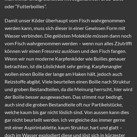
oder “Futterboilies”.
Damit unser Köder überhaupt vom Fisch wahrgenommen
werden kann, muss sich dieser in einer Gewissen Form mit
Wasser verbinden. Die gelösten Moleküle müssen dann noch
vom Fisch wahrgenommen werden – wenn nun alles Zźutrifft
können wir einen Fressreiz auslösen und den Fisch fangen.
Wenn wir nun moderne Karpfenköder wie Boilies genauer
betrachten, ist die Löslichkeit sehr gering. Karpfenangler
wollen einen Boilie der lange am Haken hält, jedoch auch
Reizstoffe abgibt. Viele beurteilen einen Boilie nach Struktur
und groben Bestandteilen, da die Meinung herrscht, hier wird
der Boilie besser ausgewaschen. Das stimmt nur bedingt,
auch sind die groben Bestandteile oft nur Partikelstücke,
welche kaum bis gar nicht löslich sind. Von aussen kann dies
gar nicht beurteilt werden. Ich vergleiche das immer gerne
mit einer Aspirintablette, kaum Struktur, hart und glatt –
doch im Wasser explodiert diese und löst sich in kürzester