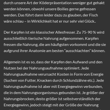
durch unsere Art der Köderpräsentation weniger gut gehakt
werden können, obwohl unsere Boilies gerne gefressen
werden. Das führt dann leider dazu zu glauben, der Fisch
wäre schlau – in Wirklichkeit hat er nur sehr viel Glück..
Der Karpfen ist ein klassischer Allesfresser. Zu 75-90 % wird
ausschließlich tierische Nahrung aufgenommen. Karpfen
fressen die Nahrung, die am häufigsten vorkommt und die sie
aufgrund ihrer Anatomie am besten “ausschlachten” können.
Allgemein ist es so, dass der Karpfen den Aufwand und den
Nutzen bei der Nahrungsaufnahme optimiert. Jede
Nahrungsaufnahme verursacht Kosten in Form von Energie
(Suchen von Futter, Knacken durch Schlundzähne etc.). Jede
Nahrungsaufnahme ist aber mit Energiegewinn verbunden,
die in dem Nahrungsorganismus gebunden ist. Je größer der
Nahrungsbrocken, desto größer ist selbstverständlich der
Energiegewinn, jedoch steigt mit der Größe der Nahrung