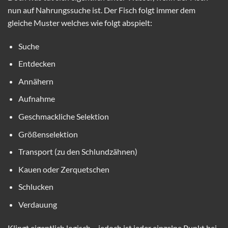
nun auf Nahrungssuche ist. Der Fisch folgt immer dem
gleiche Muster welches wie folgt abspielt:
Suche
Entdecken
Annähern
Aufnahme
Geschmackliche Selektion
Größenselektion
Transport (zu den Schlundzähnen)
Kauen oder Zerquetschen
Schlucken
Verdauung
Klingt eigentlich logisch – jedoch ist jeder einzelne Punkt bei