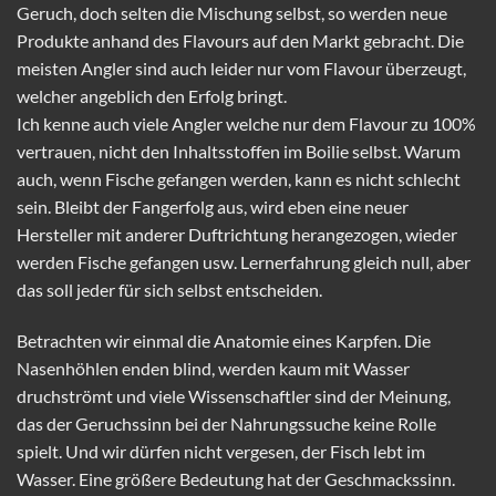
Geruch, doch selten die Mischung selbst, so werden neue
Produkte anhand des Flavours auf den Markt gebracht. Die
meisten Angler sind auch leider nur vom Flavour überzeugt,
welcher angeblich den Erfolg bringt.
Ich kenne auch viele Angler welche nur dem Flavour zu 100%
vertrauen, nicht den Inhaltsstoffen im Boilie selbst. Warum
auch, wenn Fische gefangen werden, kann es nicht schlecht
sein. Bleibt der Fangerfolg aus, wird eben eine neuer
Hersteller mit anderer Duftrichtung herangezogen, wieder
werden Fische gefangen usw. Lernerfahrung gleich null, aber
das soll jeder für sich selbst entscheiden.
Betrachten wir einmal die Anatomie eines Karpfen. Die
Nasenhöhlen enden blind, werden kaum mit Wasser
druchströmt und viele Wissenschaftler sind der Meinung,
das der Geruchssinn bei der Nahrungssuche keine Rolle
spielt. Und wir dürfen nicht vergesen, der Fisch lebt im
Wasser. Eine größere Bedeutung hat der Geschmackssinn.