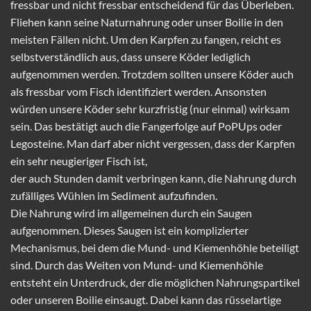
fressbar und nicht fressbar entscheidend für das Überleben.
Fliehen kann seine Naturnahrung oder unser Boilie in den
meisten Fällen nicht. Um den Karpfen zu fangen, reicht es
selbstverständlich aus, dass unsere Köder lediglich
aufgenommen werden. Trotzdem sollten unsere Köder auch
als fressbar vom Fisch identifiziert werden. Ansonsten
würden unsere Köder sehr kurzfristig (nur einmal) wirksam
sein. Das bestätigt auch die Fangerfolge auf PoPUps oder
Legosteine. Man darf aber nicht vergessen, dass der Karpfen
ein sehr neugieriger Fisch ist,
der auch Stunden damit verbringen kann, die Nahrung durch
zufälliges Wühlen im Sediment aufzufinden.
Die Nahrung wird im allgemeinen durch ein Saugen
aufgenommen. Dieses Saugen ist ein komplizierter
Mechanismus, bei dem die Mund- und Kiemenhöhle beteiligt
sind. Durch das Weiten von Mund- und Kiemenhöhle
entsteht ein Unterdruck, der die möglichen Nahrungspartikel
oder unseren Boilie einsaugt. Dabei kann das rüsselartige