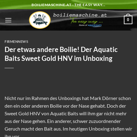
Zum
BOILIEMASCHINE.AT - THE EASY WAY...
Inhalt
springen
0
FIRMENNEWS
Der etwas andere Boilie! Der Aquatic
Baits Sweet Gold HNV im Unboxing
Nicht nur im Rahmen des Unboxings hat Mark Dörner schon
den ein oder anderen Boilie vor der Nase gehabt. Doch der
Sweet Gold HNV von Aquatic Baits will ihm gar nicht mehr
aus der Nase gehen. Ein anderer, schwer zuzuordnender
Geruch macht den Bait aus. Im heutigen Unboxing stellen wir
ihn vor.