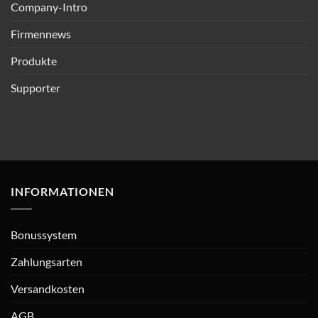
Company-Intro
Firmennews
Produkte
Supporter
INFORMATIONEN
Bonussystem
Zahlungsarten
Versandkosten
AGB